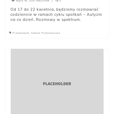
wpis w:
Dla rodziców
|
0
Od 17 do 22 kwietnia, będziemy rozmawiać
codziennie w ramach cyklu spotkań – Autyzm
na co dzień. Rozmowy w spektrum.
Przedszkole
,
Szkoła Podstawowa