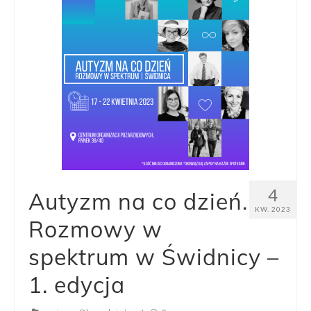
4
Autyzm na co dzień.
KW. 2023
Rozmowy w
spektrum w Świdnicy –
1. edycja