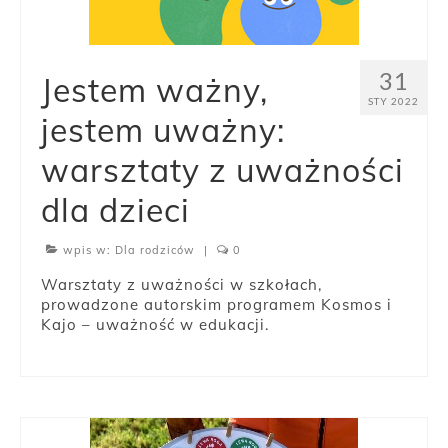
31
Jestem ważny,
STY 2022
jestem uważny:
warsztaty z uważności
dla dzieci
wpis w:
Dla rodziców
|
0
Warsztaty z uważności w szkołach,
prowadzone autorskim programem Kosmos i
Kajo – uważność w edukacji.