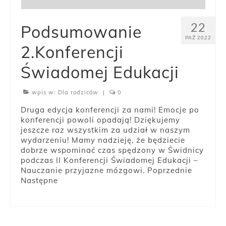
22
Podsumowanie
PAŹ 2022
2.Konferencji
Świadomej Edukacji
wpis w:
Dla rodziców
|
0
Druga edycja konferencji za nami! Emocje po
konferencji powoli opadają! Dziękujemy
jeszcze raz wszystkim za udział w naszym
wydarzeniu! Mamy nadzieję, że będziecie
dobrze wspominać czas spędzony w Świdnicy
podczas II Konferencji Świadomej Edukacji –
Nauczanie przyjazne mózgowi. Poprzednie
Następne