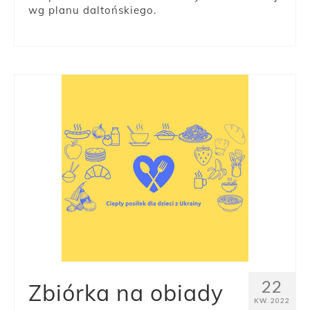
wg planu daltońskiego.
22
Zbiórka na obiady
KW. 2022