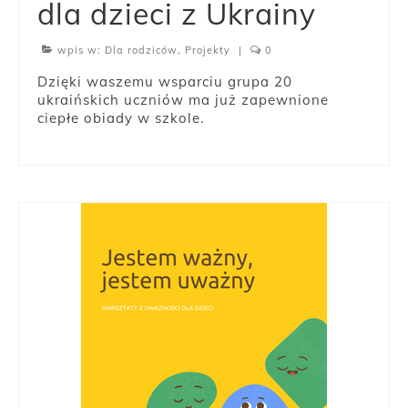
dla dzieci z Ukrainy
wpis w:
Dla rodziców
,
Projekty
|
0
Dzięki waszemu wsparciu grupa 20
ukraińskich uczniów ma już zapewnione
ciepłe obiady w szkole.